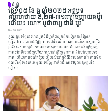
ជំនឿ
ថ្ងៃទី០៥ ខែ ធ្នូ ឆ្នាំ២០២៥ អត្ថបទ
គម្ពីរម៉ាថាយ ៩,២៧-៣១អត្ថាធិប្បាយគម្ពីរ
ដោយ៖ លោក បូជាចារ្យ ផាន បូរី
Dec 30, 2025
ក្នុងអត្ថបទថ្ងៃនេះមានអ្នកជំងឺម្នាក់ជាអ្នកពិការភ្នែកគាត់ស្រែក
ឡើងថា៖ «ព្រះរាជវង្ស​ព្រះបា​ទ​ដាវីឌ​អើយ! សូម​អាណិត​អាសូរយើង
ខ្ញុំផង!»។ ពាក្យថា "អាណិតអាសូរ" មានន័យថា គាត់ចង់ឲ្យភ្នែកភ្លឺ
គាត់​ចង់​មើល​ឃើញបរិយាកាសនៅជុំវិញខ្លួនគាត់ និងបងប្អូនរបស់
គាត់ ហើយគាត់ចង់កែប្រែរបៀបរស់នៅ​ក្នុងជីវិត​របស់​គាត់​។ គាត់មិន
ចង់ដើរសុំទានគេទេ ផ្ទុយទៅវិញ គាត់ចង់រស់នៅដូចមនុស្សដទៃ
ទៀត។