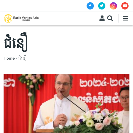
Skip to main content
ជំនឿ
Breadcrumb
Home
ជំនឿ