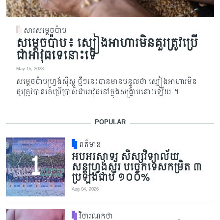
សារសម្តេចប៉ាប
សម្តេចប៉ាប៖ ស្បៀងអាហារមិនគួរត្រូវប្រើ
ជាអាវុធទេនោះទេ
May 15, 2023
សម្តេចប៉ាបហ្រ្វង់ស៊ីស្កូ ថ្មីៗនេះបានមានបន្ទូលថា ស្បៀងអាហារមិន
គួរត្រូវបានគេប្រើប្រាស់ជាអាវុធនៅក្នុងសង្រ្គាមនោះឡើយ ។
POPULAR
ពត៌មាន
អបអរសាទរ សិស្សវិទ្យាល័យ
សន្តហ្វ្រង់ស្វ័រ បច្ចេកទេសកម្រិត ៣
ប្រឡងជាប់ ១០០%
Aug 04, 2026
វិចារណកថា