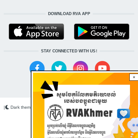
DOWNLOAD RVA APP
STAY CONNECTED WITH US!
×
|
Dark theme
Radio Veritas Asia © 2022