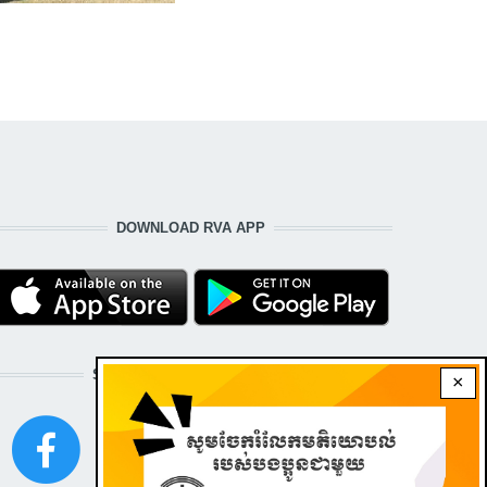
DOWNLOAD RVA APP
STAY CONNECTED WITH US!
×