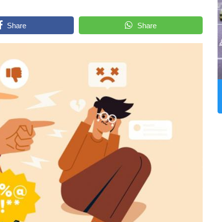
Share
Share