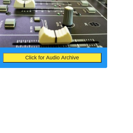
Click for Audio Archive