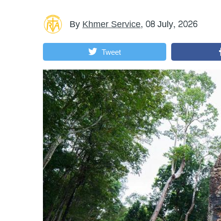
By
Khmer Service
,
08 July, 2026
Tweet