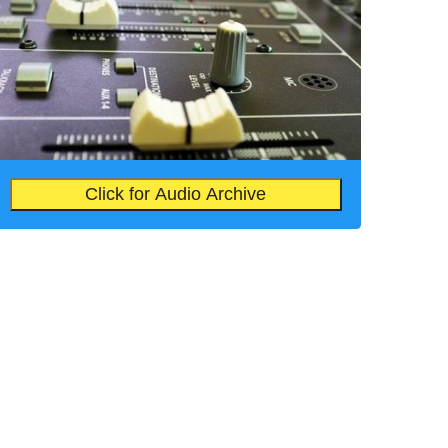
Click for Audio Archive