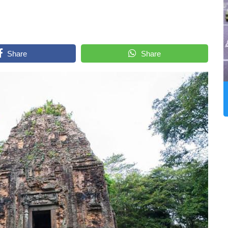
Share
Share