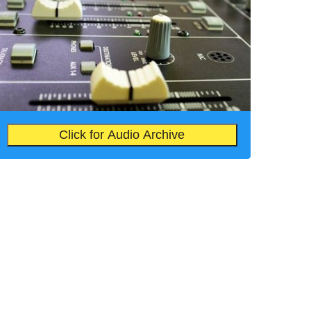
Click for Audio Archive