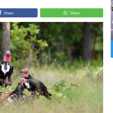
Share
Share