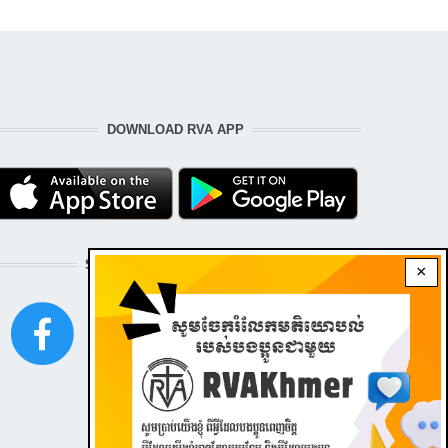
DOWNLOAD RVA APP
STAY CONNECTED WITH US!
×