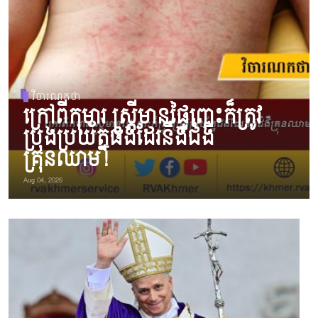
វិចារណកថា
ក្រៅពីកុមារ ស្ត្រីមានផ្ទៃពោះក៏ត្រូវ
ប្រុងប្រយ័ត្នផងដែរនឹងជំងឺ
គ្រុនឈាម!
Aug 04, 2026