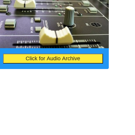
Click for Audio Archive