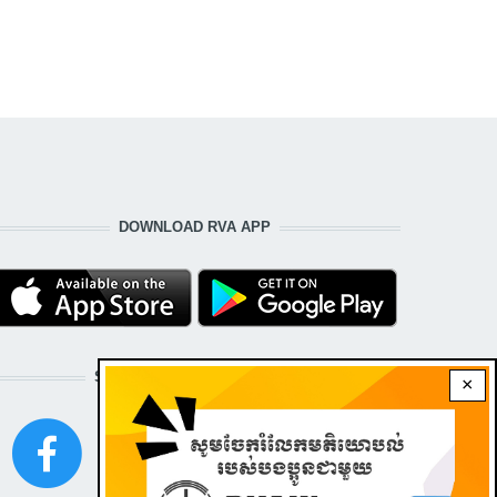
DOWNLOAD RVA APP
STAY CONNECTED WITH US!
×