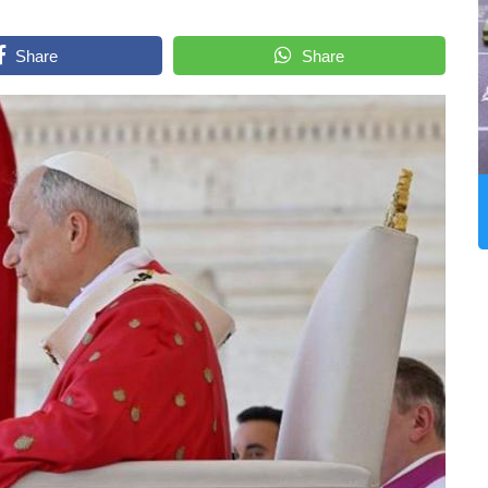
Share
Share