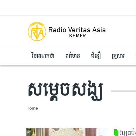
Skip to main content
វិចារណកថា
ពត៌មាន
ជំនឿ
គ្រួសារ
សម្ដេចសង្ឃ
Breadcrumb
Home
វប្បធម