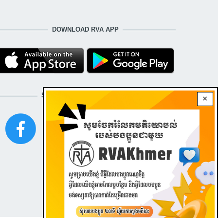
DOWNLOAD RVA APP
STAY CONNECTED WITH US!
×