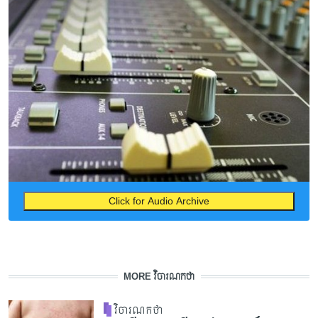
Click for Audio Archive
MORE វិចារណកថា
វិចារណកថា