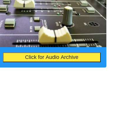
Click for Audio Archive