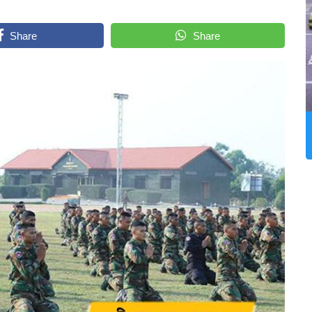
Share
Share