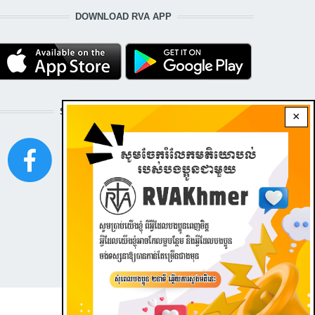
DOWNLOAD RVA APP
STAY CONNECTED WITH US!
×