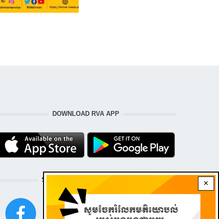
DOWNLOAD RVA APP
STAY CONNECTED WITH US!
×