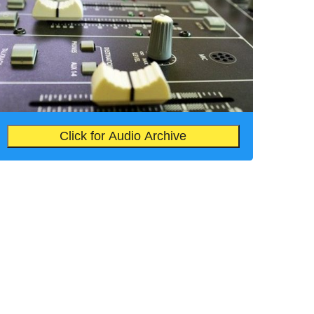
Click for Audio Archive