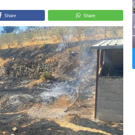
Share
Share