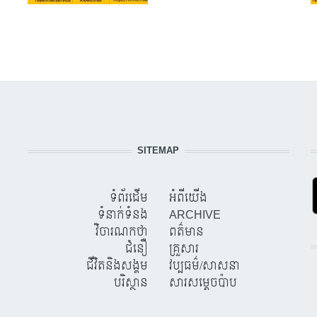
SITEMAP
ទំព័រដើម
អំពីយើង
ទំនាក់ទំនង
ARCHIVE
វិចារណកថា
ពត៌មាន
ជំនឿ
គ្រួសារ
ជីវិតនិងសង្គម
វប្បធម៌/សាសនា
បរិស្ថាន
សារសម្តេចប៉ាប