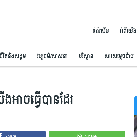
ទំព័រដើម
អំពីយើង
ជីវិតនិងសង្គម
វប្បធម៌/សាសនា
បរិស្ថាន
សារសម្តេចប៉ាប
ក៏យើងអាចធ្វើបានដែរ
Share
Share