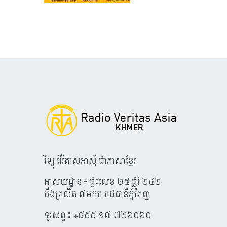
វិទ្យុ វើរីតាស់អាស៊ី ជាភាសាខ្មែរ
អាសយដ្ឋាន៖ ផ្ទះលេខ ២៥ ផ្លូវ ២៤២
បឹងព្រលិត ៧មករា រាជធានីភ្នំពេញ
ទូរសព្ទ៖ +៨៥៥ ១៧ ៧២៦០៦០