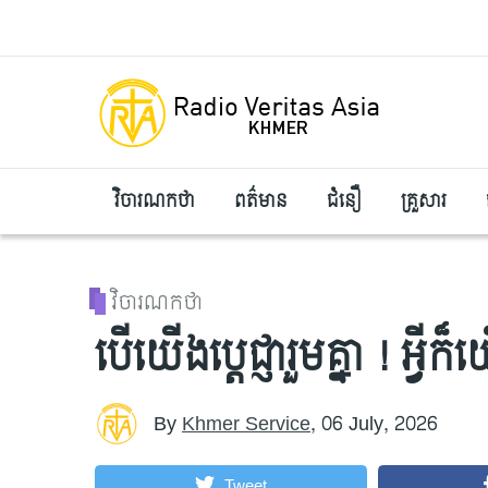
Skip to main content
វិចារណកថា
ពត៌មាន
ជំនឿ
គ្រួសារ
វិចារណកថា
បើយើងប្តេជ្ញារួមគ្នា ! អ្វី
By
Khmer Service
,
06 July, 2026
Tweet