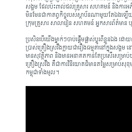
សង្គម ដែលប៉ះពាល់ដល់គ្រួសារ សហគមន៍ និងការអភិវឌ
មិនមែនជាកាតព្វកិច្ចរបស់ស្ថាប័នណាមួយតែឯងឡើយ ប៉
ក្រុមគ្រួសារ សាលារៀន សហគមន៍ អ្នកសារព័ត៌មាន បុគ្
ប្រសិនបើយើងម្នាក់ៗចាប់ផ្តើមផ្លាស់ប្តូរពីខ្លួនឯង ដ
ប្រាស់គ្រឿងស្រវឹងក្លាយជារឿងធម្មតានៅក្នុងសង
មានសុវត្ថិភាព និងមានអនាគតកាន់តែប្រសើរសម្រាប់យុ
គ្រឿងស្រវឹង គឺជាការវិនិយោគដ៏មានតម្លៃសម្រាប់ស
កម្ពុជាទាំងមូល។