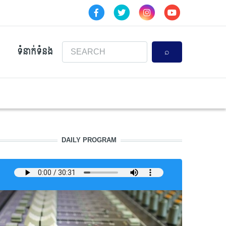
Search
ទំនាក់ទំនង
DAILY PROGRAM