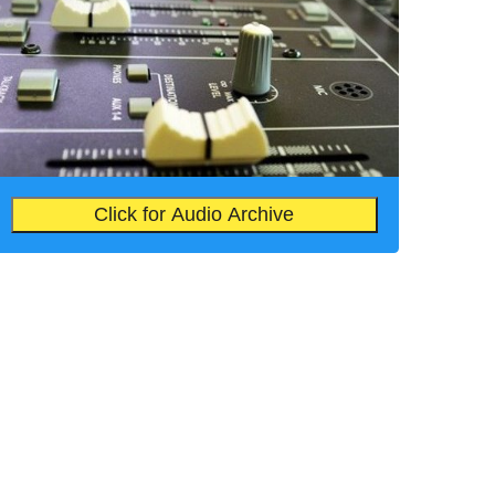
Click for Audio Archive