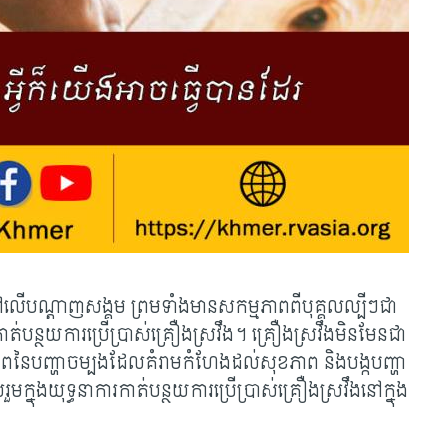
បណ្តាញសង្គម ព្រមទាំងមានសកម្មភាពពីបុគ្គលល្បីៗជា
យាមកាត់បន្ថយការប្រើប្រាស់គ្រឿងស្រវឹង។ គ្រឿងស្រវឹងមិនមែនជា
ភពនៃបញ្ហាចម្បងដែលគំរាមកំហែងដល់សុខភាព និងបង្កបញ្ហា
ួមក្នុងយុទ្ធនាការកាត់បន្ថយការប្រើប្រាស់គ្រឿងស្រវឹងនៅក្នុង