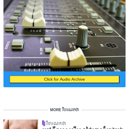
Click for Audio Archive
MORE វិចារណកថា
វិចារណកថា