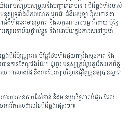
ងអាចសម្របសម្រួលនឹងបញ្ហានានាបាន។ ជំងឺឆ្លងទាំងចាស់
ពមនុស្សទូទាំងពិភពលោក ដូចជា ជំងឺអេបូឡា វីរុសហាន់តា
ជំងឺទាំងនេះមានប្រភព និងលក្ខណៈខុសៗគ្នាក៏ដោយ ប៉ុន្តែ
ររក្សាអនាម័យផ្ទាល់ខ្លួន និងអនាម័យក្នុងការរស់នៅប្រចាំ
លងជំងឺប៉ុណ្ណោះទេ ប៉ុន្តែថែមទាំងជួយពង្រឹងសុខភាព និង
នកាន់តែល្អផងដែរ។ ដូច្នេះ មនុស្សគ្រប់រូបគួរតែយកចិត្ត
ការលាងដៃ និងការថែរក្សាបរិស្ថានជុំវិញខ្លួនឲ្យបានស្អាត
ារពារសុខភាពដ៏សំខាន់ និងមានប្រសិទ្ធភាពបំផុត ដែល
់បន្ថយការរីករាលដាលនៃជំងឺឆ្លងផ្សេងៗ៕