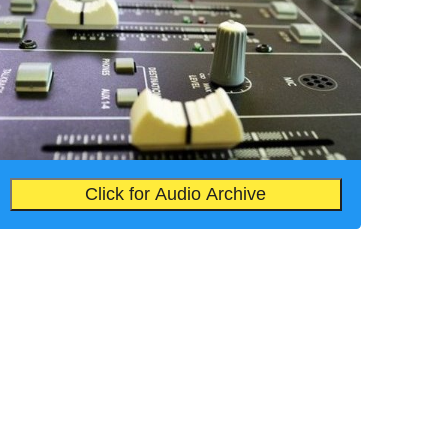
Click for Audio Archive