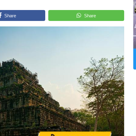
Share
Share