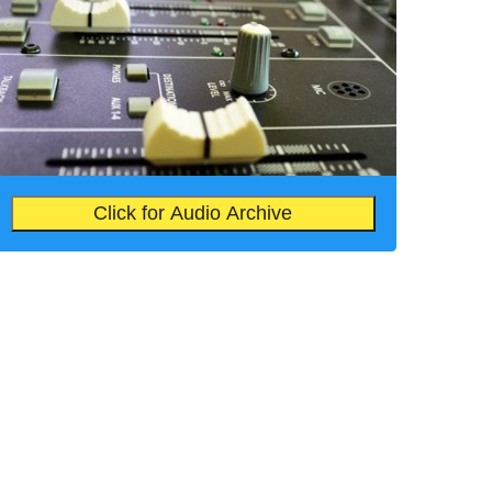
Click for Audio Archive