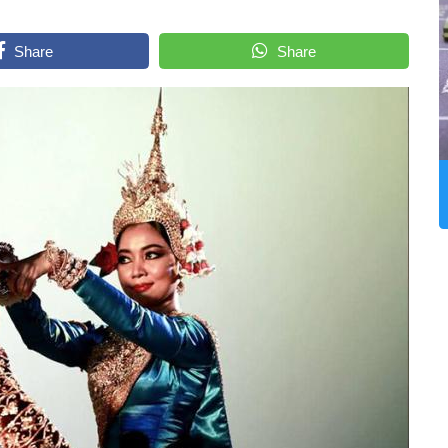
Share
Share