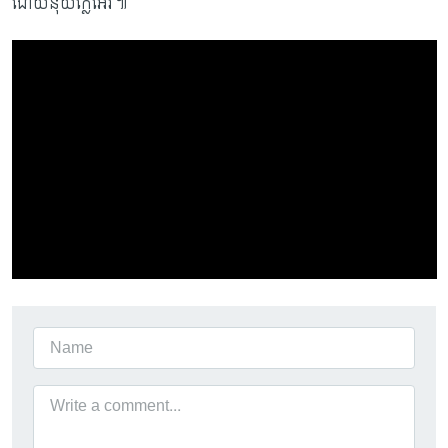
ដោយនុយក្លេអ៊ែរ៕