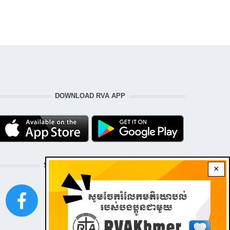
DOWNLOAD RVA APP
STAY CONNECTED WITH US!
×