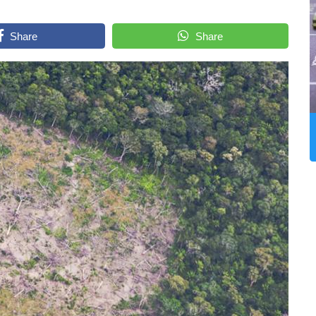
Share
Share