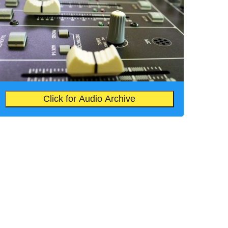
Click for Audio Archive