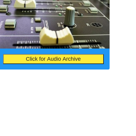
Click for Audio Archive