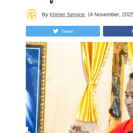
By
Khmer Service
,
14 November, 202
Tweet