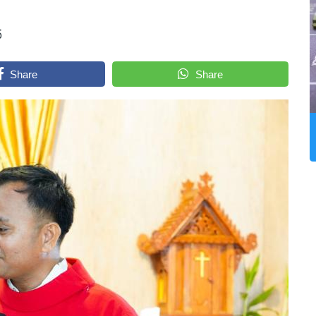
5
Share
Share