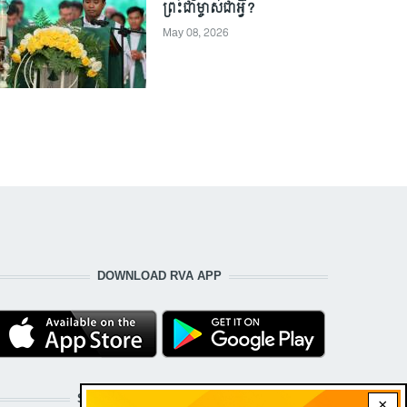
ព្រះជាម្ចាស់ជាអ្វី?
May 08, 2026
DOWNLOAD RVA APP
STAY CONNECTED WITH US!
×