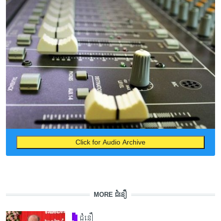
Click for Audio Archive
MORE ជំនឿ
ជំនឿ