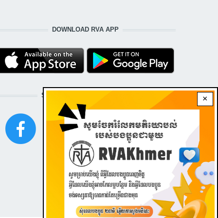
DOWNLOAD RVA APP
STAY CONNECTED WITH US!
×