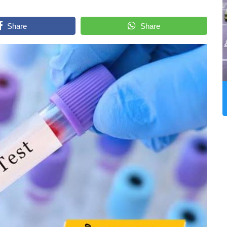
Share
Share