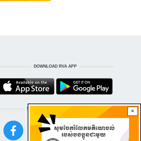
DOWNLOAD RVA APP
STAY CONNECTED WITH US!
×