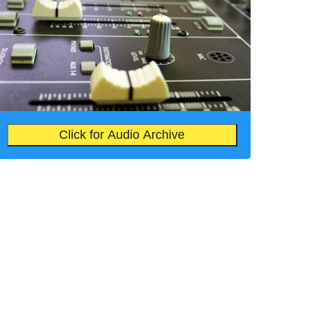
Click for Audio Archive