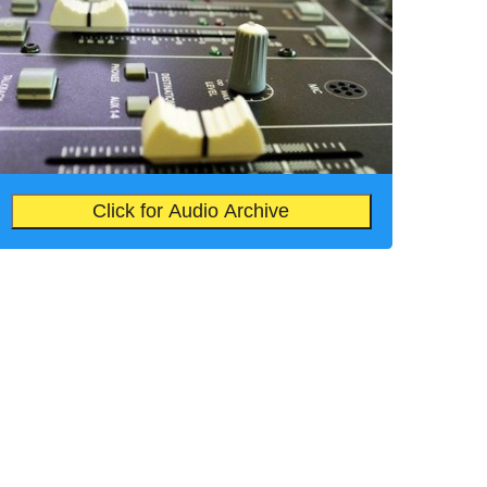
Click for Audio Archive