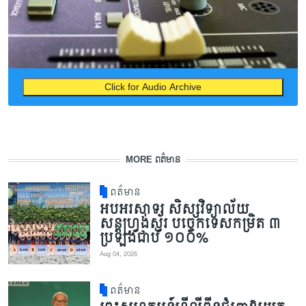
Click for Audio Archive
MORE ពត៌មាន
ពត៌មាន
អបអរសាទរ សិស្សវិទ្យាល័យ
សន្តហ្វ្រង់ស្វ័រ បច្ចេកទេសកម្រិត ៣
ប្រឡងជាប់ ១០០%
Aug 04, 2026
ពត៌មាន