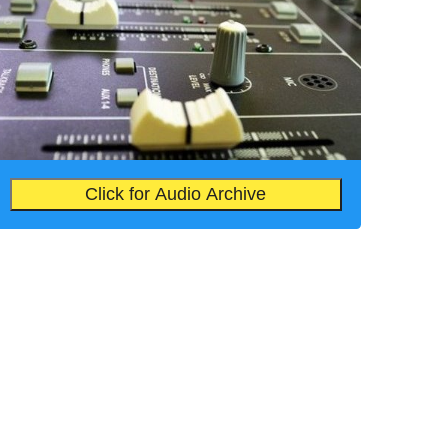
Click for Audio Archive