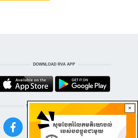
DOWNLOAD RVA APP
STAY CONNECTED WITH US!
×