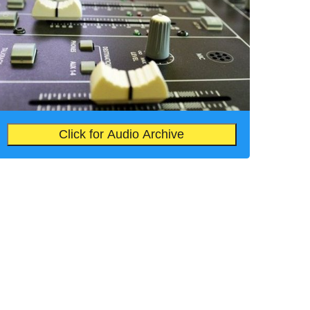
Click for Audio Archive