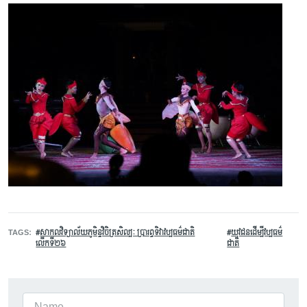
TAGS
សាកលវិទ្យាល័យភូមិន្ទវិចិត្រសិល្បៈ ប្រារព្ធទិវាវប្បធម៌ជាតិ
យុវជនដើម្បីវប្បធម៌
លើកទី២៦
ជាតិ