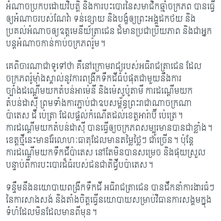
អំណាចប្រកបដោយវិបត្តិ និងការបះបោរនៃសមាជិកឆ្មាំចក្រភព បានធ្វើ
ឲ្យអំណាច​របស់​ណែវ៉ា ទន់ខ្សោយ និងបង្ខំឲ្យព្រះអង្គដកថយ និង
ប្រគល់អំណាចឲ្យឧត្តមេនីយ៍ត្រាជេន ដ៏មានប្រជាប្រិយភាព និងជាអ្នក
បន្តអំណាចកាន់កាប់​ចក្រភពរ៉ូម។
គេពិចារណាជាទូទៅថា គឺនៅក្រោមរាជ្យរបស់អធិរាជត្រាជេន ដែល
ចក្រភពរ៉ូម៉ាំងស្គាល់នូវ​ការពង្រីកទឹកដីធំបំផុតជាមួយនឹងការ
ច្បាំងដណ្តើមយកតំបន់អាម៉េនី និងម៉េសូប៉ូតាមី ការដណ្តើមយក
តំបន់ដាស៊ី ព្រមទាំងការភ្ជាប់ជាឧបសម្ព័ន្ធព្រះរាជាណាចក្រណា
ប៉ាតេស ដឺ ប៉េត្រា ដែលផ្តល់កំណើតដល់ខេត្តអារ៉ាប៊ី ប៉េត្រេ។
ការដណ្តើមយកតំបន់ដាស៊ី បានធ្វើឲ្យ​ចក្រភព​សម្បូរមានបានជាខ្លាំង។
ខេត្តថ្មីនេះមានរ៉ែលោហៈធាតុដែលមានតម្លៃថ្លៃៗ ជាច្រើន។ ប៉ុន្តែ​
ការដណ្តើមយកទឹកដីប៉ាតេស នៅតែមិនបានសម្រេច និងផុយស្រួល
បន្ទាប់ពីការបះបោរ​ដ៏​ធំរបស់ជនជាតិជ្វីបប៉ាតេស។
ទន្ទឹមនឹងនយោបាយពង្រីកទឹកដី អធិរាជត្រាជេន បានដឹកនាំការងារធំៗ
នៃការសាងសង់ និង​តាំង​ចិត្តធ្វើនយោបាយសម្រាប់វិធានការសង្គមក្នុង
ទំហំដែលមិនដែលមានពីមុន។