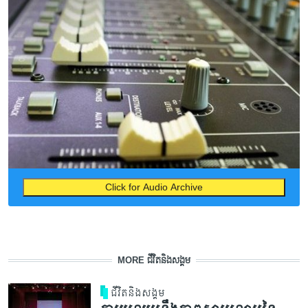
Click for Audio Archive
MORE ជីវិតនិងសង្គម
ជីវិតនិងសង្គម